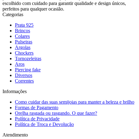
escolhido com cuidado para garantir qualidade e design únicos,
perfeitos para qualquer ocasião.
Categorias
Prata 925
Brincos
Colares
Pulseiras
Argolas
Chockers
Tornozeleiras
Aros
Piercing fake
Diversos
Correntes
Informações
Como cuidar das suas semijoias para manter a beleza e brilho
Formas de Pagamento
Orelha rasgada ou rasgando. O que fazer?
Política de Privacidade
Política de Troca e Devolução
Atendimento