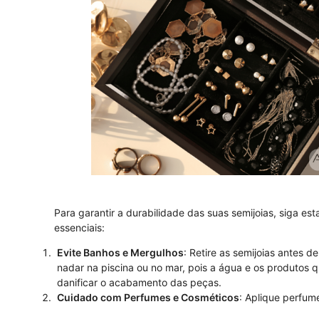
Para garantir a durabilidade das suas semijoias, siga est
essenciais:
Evite Banhos e Mergulhos
: Retire as semijoias antes d
nadar na piscina ou no mar, pois a água e os produtos
danificar o acabamento das peças.
Cuidado com Perfumes e Cosméticos
: Aplique perfum
outros produtos antes de colocar as semijoias, para evit