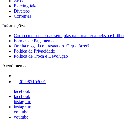
Aros
Piercing fake
Diversos
Correntes
Informações
Como cuidar das suas semijoias para manter a beleza e brilho
Formas de Pagamento
Orelha rasgada ou rasgando. O que fazer?
Política de Privacidade
Política de Troca e Devolução
Atendimento
61 985153601
facebook
facebook
instagram
instagram
youtube
youtube